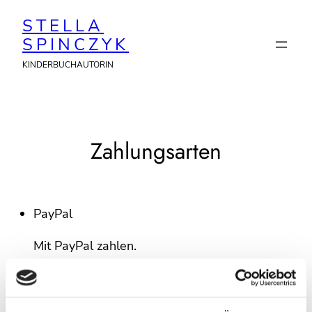
Zum
STELLA
Inhalt
SPINCZYK
springen
KINDERBUCHAUTORIN
Zahlungsarten
PayPal
Mit PayPal zahlen.