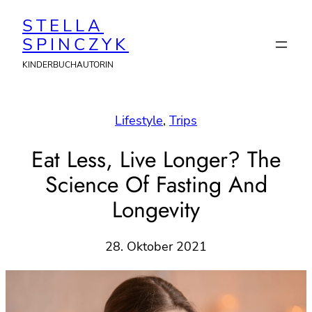
Zum
STELLA
Inhalt
SPINCZYK
springen
KINDERBUCHAUTORIN
Lifestyle
, 
Trips
Eat Less, Live Longer? The
Science Of Fasting And
Longevity
28. Oktober 2021