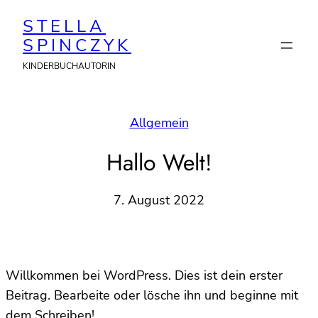
Zum
STELLA
Inhalt
SPINCZYK
springen
KINDERBUCHAUTORIN
Allgemein
Hallo Welt!
7. August 2022
Willkommen bei WordPress. Dies ist dein erster
Beitrag. Bearbeite oder lösche ihn und beginne mit
dem Schreiben!