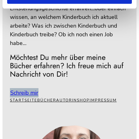
Entstehungsgeschichte erfahren…oder einfach
wissen, an welchem Kinderbuch ich aktuell
arbeite? Was ich zwischen Kinderbuch und
Kinderbuch treibe? Ob ich noch einen Job
habe…
Möchtest Du mehr über meine
Bücher erfahren? Ich freue mich auf
Nachricht von Dir!
Schreib mir
STARTSEITE
BÜCHER
AUTORIN
SHOP
IMPRESSUM