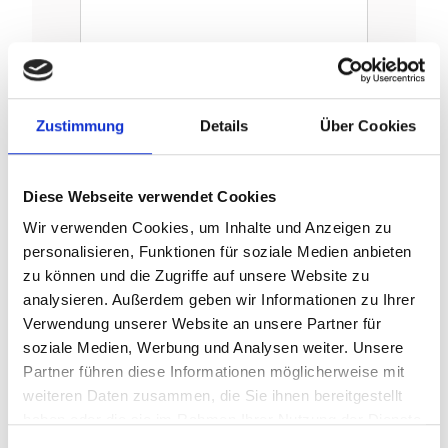
Zustimmung
Details
Über Cookies
Name
*
Diese Webseite verwendet Cookies
Wir verwenden Cookies, um Inhalte und Anzeigen zu
personalisieren, Funktionen für soziale Medien anbieten
zu können und die Zugriffe auf unsere Website zu
E-Mail-Adresse
*
analysieren. Außerdem geben wir Informationen zu Ihrer
Verwendung unserer Website an unsere Partner für
soziale Medien, Werbung und Analysen weiter. Unsere
Partner führen diese Informationen möglicherweise mit
Website
weiteren Daten zusammen, die Sie ihnen bereitgestellt
haben oder die sie im Rahmen Ihrer Nutzung der Dienste
gesammelt haben.